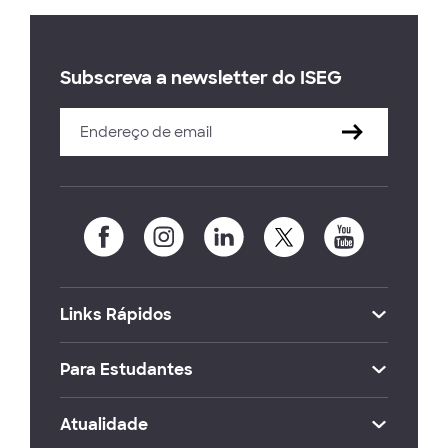
Subscreva a newsletter do ISEG
Links Rápidos
Para Estudantes
Atualidade