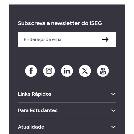
Subscreva a newsletter do ISEG
Links Rápidos
Para Estudantes
Atualidade