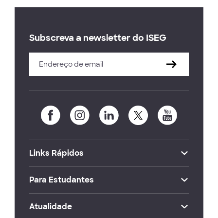
Subscreva a newsletter do ISEG
Links Rápidos
Para Estudantes
Atualidade