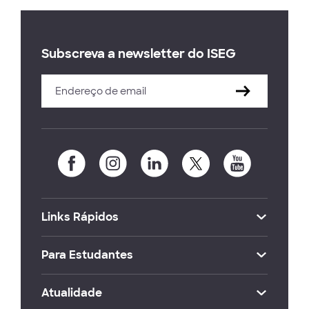
Subscreva a newsletter do ISEG
Links Rápidos
Para Estudantes
Atualidade