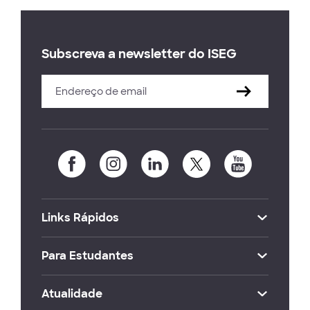
Subscreva a newsletter do ISEG
Links Rápidos
Para Estudantes
Atualidade