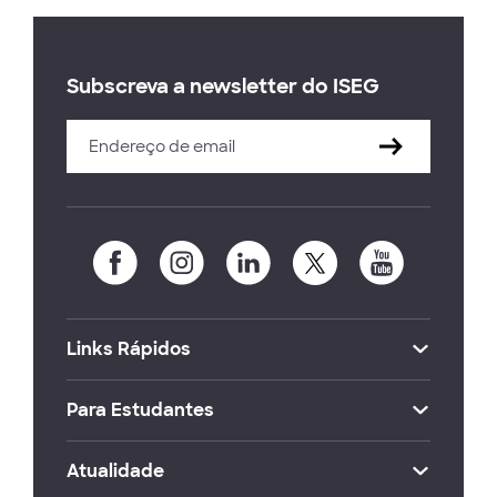
Subscreva a newsletter do ISEG
Links Rápidos
Para Estudantes
Atualidade