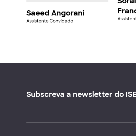
Sorai
Fran
Saeed Angorani
Assiste
Assistente Convidado
Subscreva a newsletter do IS