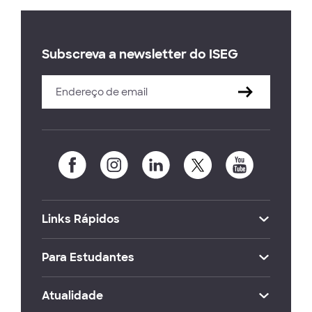
Subscreva a newsletter do ISEG
Links Rápidos
Para Estudantes
Atualidade