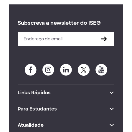
Subscreva a newsletter do ISEG
Links Rápidos
Para Estudantes
Atualidade