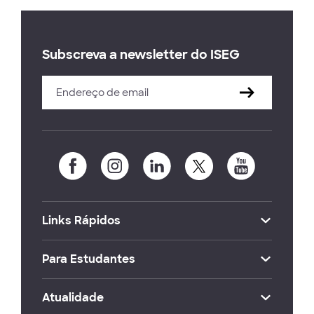
Subscreva a newsletter do ISEG
Links Rápidos
Para Estudantes
Atualidade