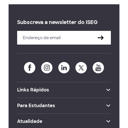
Subscreva a newsletter do ISEG
Links Rápidos
Para Estudantes
Atualidade