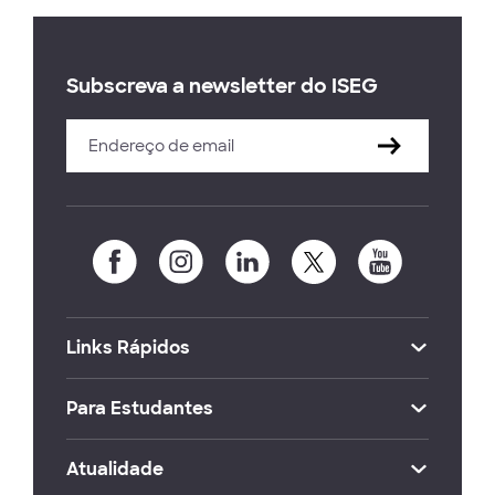
Subscreva a newsletter do ISEG
Links Rápidos
Para Estudantes
Atualidade