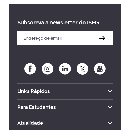
Subscreva a newsletter do ISEG
Links Rápidos
Para Estudantes
Atualidade