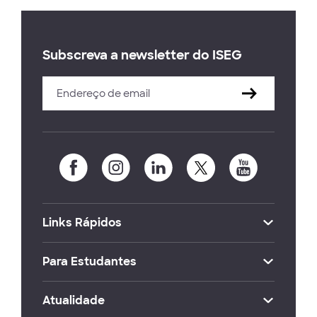
Subscreva a newsletter do ISEG
Links Rápidos
Para Estudantes
Atualidade