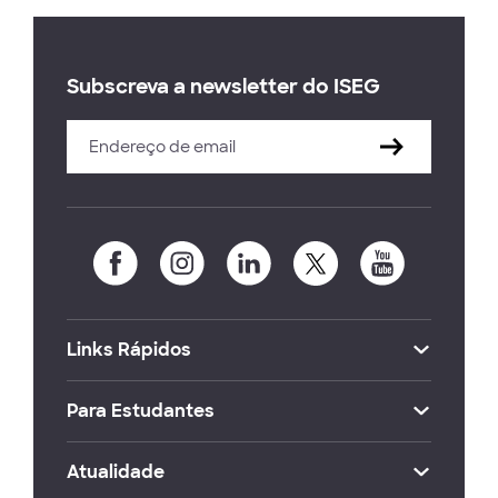
Subscreva a newsletter do ISEG
Links Rápidos
Para Estudantes
Atualidade