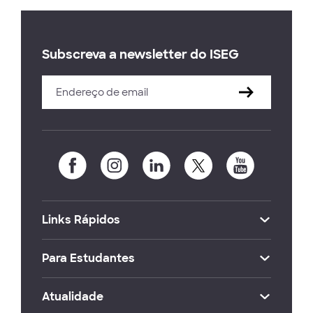
Subscreva a newsletter do ISEG
Links Rápidos
Para Estudantes
Atualidade