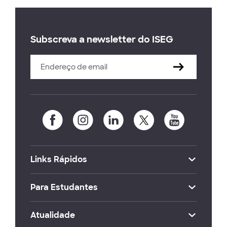
Subscreva a newsletter do ISEG
Links Rápidos
Para Estudantes
Atualidade