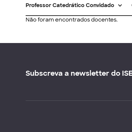
Professor Catedrático Convidado
Não foram encontrados docentes.
Subscreva a newsletter do IS