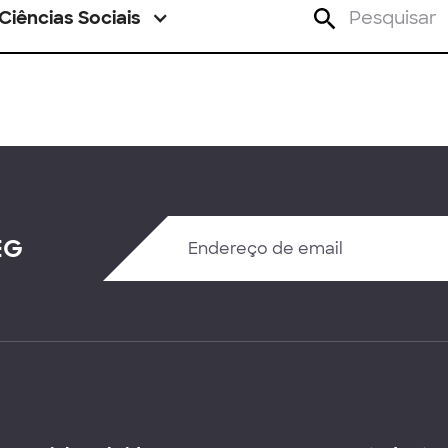
Ciências Sociais
EG