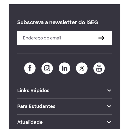
Subscreva a newsletter do ISEG
Links Rápidos
Para Estudantes
Atualidade