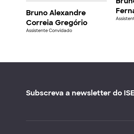
Brun
Fern
Bruno Alexandre
Assiste
Correia Gregório
Assistente Convidado
Subscreva a newsletter do IS