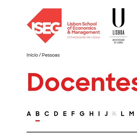
Início
/
Pessoas
Docente
A
B
C
D
E
F
G
H
I
J
K
L
M