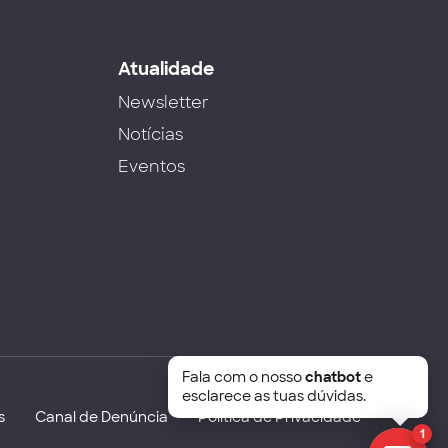
s
Atualidade
Newsletter
Notícias
Eventos
Fala com o nosso
chatbot
e
esclarece as tuas dúvidas.
s
Canal de Denúncia
Política de Privacidade
1