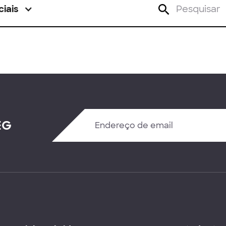
ciais
EG