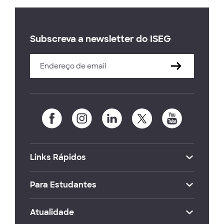
Subscreva a newsletter do ISEG
Links Rápidos
Para Estudantes
Atualidade