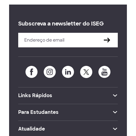
Subscreva a newsletter do ISEG
Links Rápidos
Para Estudantes
Atualidade