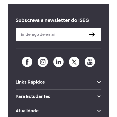
Subscreva a newsletter do ISEG
Links Rápidos
Para Estudantes
Atualidade