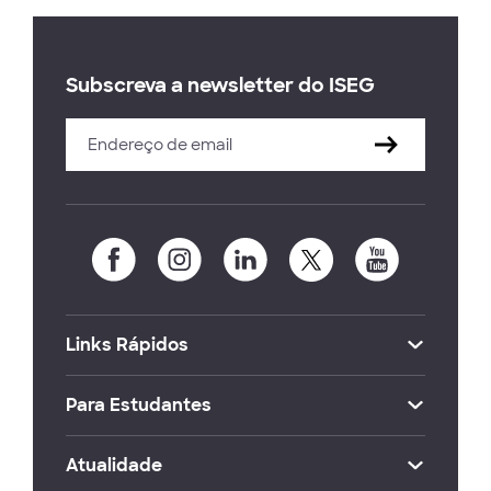
Subscreva a newsletter do ISEG
Links Rápidos
Para Estudantes
Atualidade