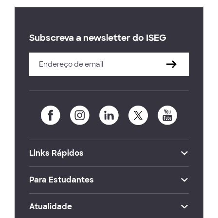
Subscreva a newsletter do ISEG
Links Rápidos
Para Estudantes
Atualidade