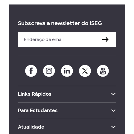
Subscreva a newsletter do ISEG
Links Rápidos
Para Estudantes
Atualidade