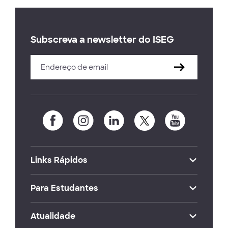
Subscreva a newsletter do ISEG
Links Rápidos
Para Estudantes
Atualidade