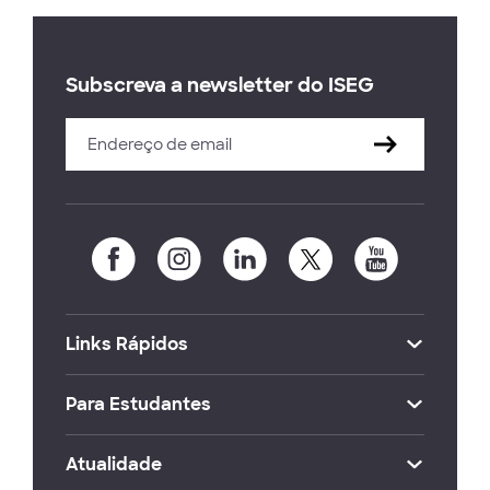
Subscreva a newsletter do ISEG
Links Rápidos
Para Estudantes
Atualidade