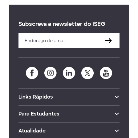
Subscreva a newsletter do ISEG
Links Rápidos
Para Estudantes
Atualidade