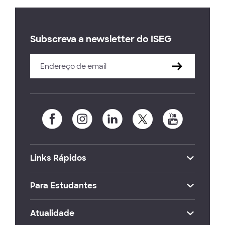
Subscreva a newsletter do ISEG
Links Rápidos
Para Estudantes
Atualidade