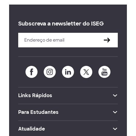
Subscreva a newsletter do ISEG
Links Rápidos
Para Estudantes
Atualidade