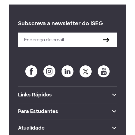
Subscreva a newsletter do ISEG
Links Rápidos
Para Estudantes
Atualidade