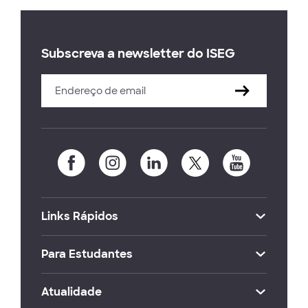
Subscreva a newsletter do ISEG
Links Rápidos
Para Estudantes
Atualidade