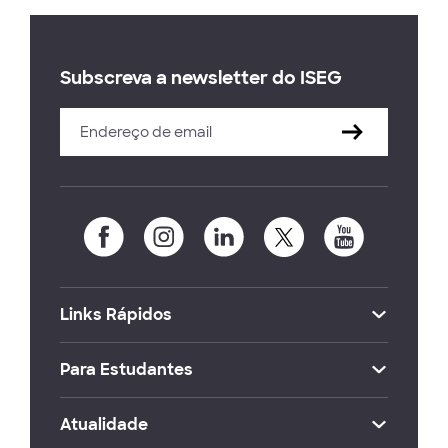
Subscreva a newsletter do ISEG
Links Rápidos
Para Estudantes
Atualidade