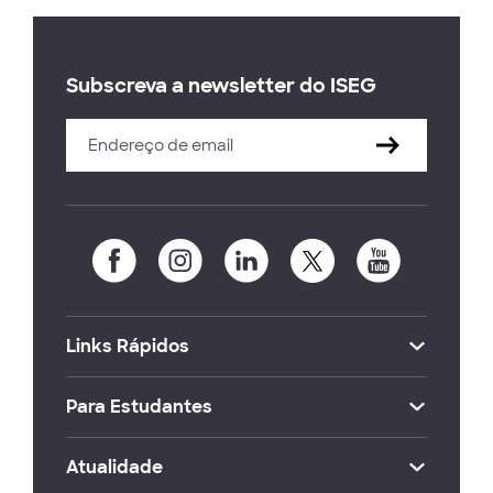
Subscreva a newsletter do ISEG
Links Rápidos
Para Estudantes
Atualidade