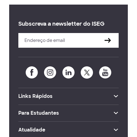
Subscreva a newsletter do ISEG
Links Rápidos
Para Estudantes
Atualidade