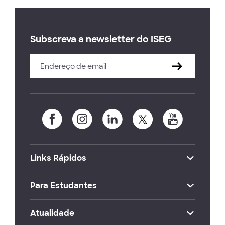
Subscreva a newsletter do ISEG
Links Rápidos
Para Estudantes
Atualidade