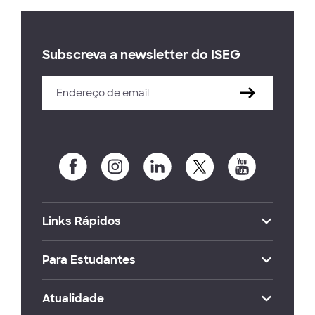
Subscreva a newsletter do ISEG
Links Rápidos
Para Estudantes
Atualidade