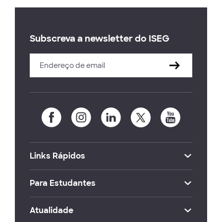
Subscreva a newsletter do ISEG
Links Rápidos
Para Estudantes
Atualidade