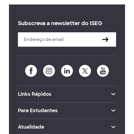
Subscreva a newsletter do ISEG
Links Rápidos
Para Estudantes
Atualidade