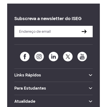
Subscreva a newsletter do ISEG
Links Rápidos
Para Estudantes
Atualidade