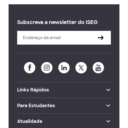
Subscreva a newsletter do ISEG
Links Rápidos
Para Estudantes
Atualidade