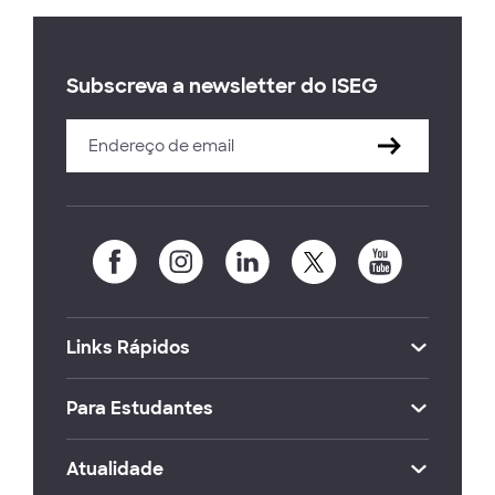
Subscreva a newsletter do ISEG
Links Rápidos
Para Estudantes
Atualidade