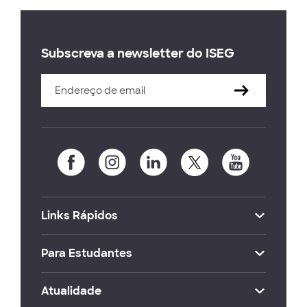
Subscreva a newsletter do ISEG
Links Rápidos
Para Estudantes
Atualidade