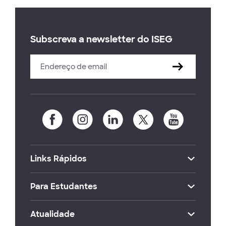
Subscreva a newsletter do ISEG
Links Rápidos
Para Estudantes
Atualidade