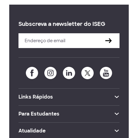
Subscreva a newsletter do ISEG
Links Rápidos
Para Estudantes
Atualidade