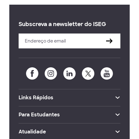
Subscreva a newsletter do ISEG
Links Rápidos
Para Estudantes
Atualidade