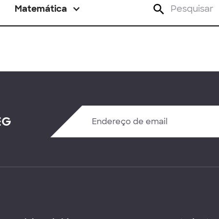
Matemática
EG