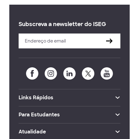
Subscreva a newsletter do ISEG
Links Rápidos
Para Estudantes
Atualidade